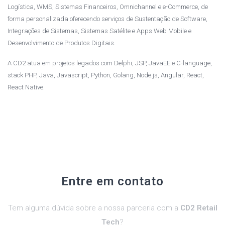
Logística, WMS, Sistemas Financeiros, Omnichannel e e-Commerce, de
forma personalizada oferecendo serviços de Sustentação de Software,
Integrações de Sistemas, Sistemas Satélite e Apps Web Mobile e
Desenvolvimento de Produtos Digitais.
A CD2 atua em projetos legados com Delphi, JSP, JavaEE e C-language,
stack PHP, Java, Javascript, Python, Golang, Node.js, Angular, React,
React Native.
Entre em contato
Tem alguma dúvida sobre a nossa parceria com a
CD2 Retail
Tech
?