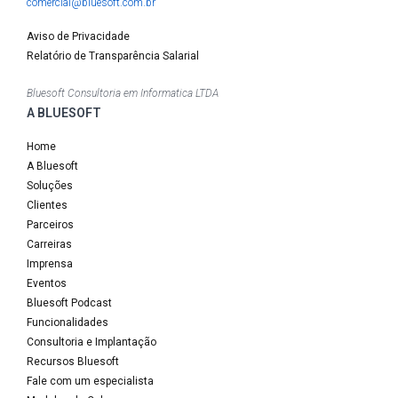
comercial@bluesoft.com.br
Aviso de Privacidade
Relatório de Transparência Salarial
Bluesoft Consultoria em Informatica LTDA
A BLUESOFT
Home
A Bluesoft
Soluções
Clientes
Parceiros
Carreiras
Imprensa
Eventos
Bluesoft Podcast
Funcionalidades
Consultoria e Implantação
Recursos Bluesoft
Fale com um especialista