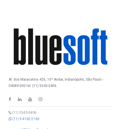
Al. dos Maracatins 426, 10º Andar, Indianópolis, São Paulo -
04089-000 tel. (11) 5543-5406.
(11) 5543-5406
(11) 9 4162-2165