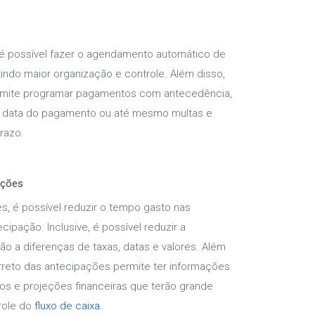
 é possível fazer o agendamento automático de
ndo maior organização e controle. Além disso,
mite programar pagamentos com antecedência,
na data do pagamento ou até mesmo multas e
razo.
ações
s, é possível reduzir o tempo gasto nas
cipação. Inclusive, é possível reduzir a
ão a diferenças de taxas, datas e valores. Além
orreto das antecipações permite ter informações
os e projeções financeiras que terão grande
role do
fluxo de caixa
.