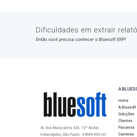
Dificuldades em extrair relat
Então você precisa conhecer o Bluesoft ERP!
A BLUES
Home
A Bluesoft
Soluções
Clientes
Parceiros
Al. dos Maracatins 426, 10º Andar,
Carreiras
Indianópolis, São Paulo - 04089-000 tel.