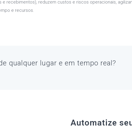
 e recebimentos), reduzem custos e riscos operacionais, agili
empo e recursos.
de qualquer lugar e em tempo real?
Automatize se