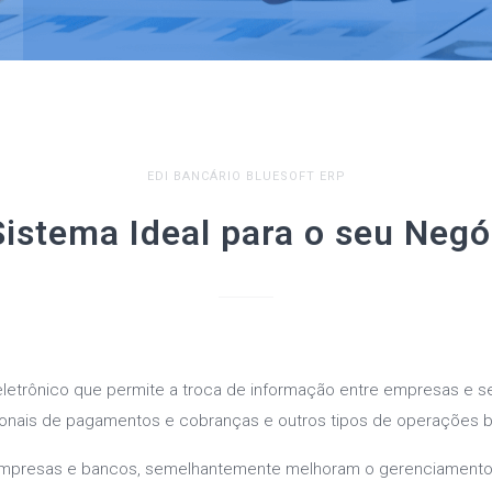
EDI BANCÁRIO BLUESOFT ERP
Sistema Ideal para o seu Negó
letrônico que permite a troca de informação entre empresas e s
ionais de pagamentos e cobranças e outros tipos de operações b
empresas e bancos, semelhantemente melhoram o gerenciamento 