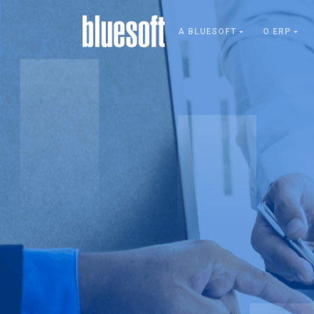
A BLUESOFT
O ERP