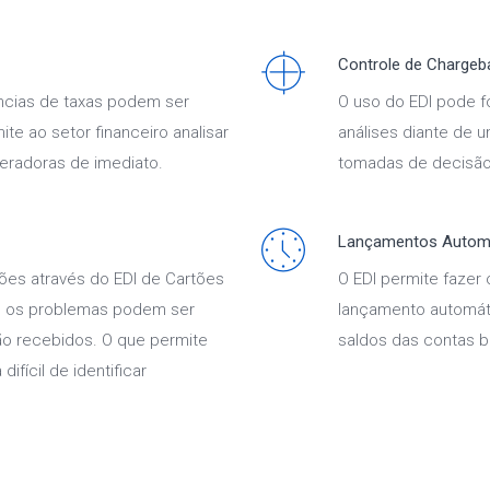
Controle de Chargeb
ências de taxas podem ser
O uso do EDI pode f
te ao setor financeiro analisar
análises diante de 
eradoras de imediato.
tomadas de decisão
Lançamentos Autom
ões através do EDI de Cartões
O EDI permite fazer
ois os problemas podem ser
lançamento automát
ão recebidos. O que permite
saldos das contas b
difícil de identificar