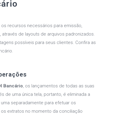
ário
 os recursos necessários para emissão,
, através de layouts de arquivos padronizados.
agens possíveis para seus clientes. Confira as
ncário.
Operações
DI Bancário
, os lançamentos de todas as suas
s de uma única tela, portanto, é eliminada a
 uma separadamente para efetuar os
 os extratos no momento da conciliação