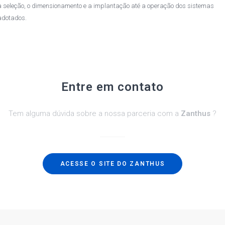
a seleção, o dimensionamento e a implantação até a operação dos sistemas
adotados.
Entre em contato
Tem alguma dúvida sobre a nossa parceria com a
Zanthus
?
ACESSE O SITE DO ZANTHUS