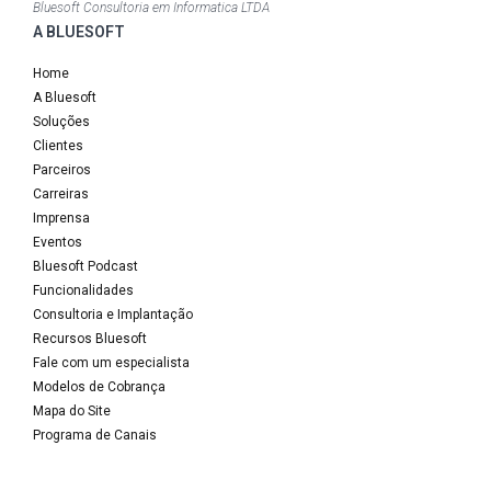
Bluesoft Consultoria em Informatica LTDA
A BLUESOFT
Home
A Bluesoft
Soluções
Clientes
Parceiros
Carreiras
Imprensa
Eventos
Bluesoft Podcast
Funcionalidades
Consultoria e Implantação
Recursos Bluesoft
Fale com um especialista
Modelos de Cobrança
Mapa do Site
Programa de Canais