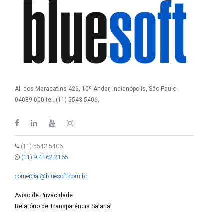
Al. dos Maracatins 426, 10º Andar, Indianópolis, São Paulo -
04089-000 tel. (11) 5543-5406.
(11) 5543-5406
(11) 9 4162-2165
comercial@bluesoft.com.br
Aviso de Privacidade
Relatório de Transparência Salarial