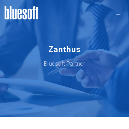
☰
Zanthus
Bluesoft Partner