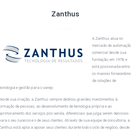
Zanthus
A Zanthus atua no
mercado de automaçã
comercial desde sua
fundação, em 1978, e
está posicionada entre
os maiores fornecedore
de soluções de
tecnologia e gestão para o varejo.
Desde sua criação, a Zanthus sempre dedicou grandes investimentos à
formação de pessoas, ao desenvolvimento de tecnologia própria e ao
aprimoramento dos serviços pós-venda, diferenciais que julga serem decisivos
para o seu sucesso e o de seus clientes. Através de sua equipe de consultoria, a
Zanthus está apta a apoiar seus clientes durante todo o ciclo de negócio, desde