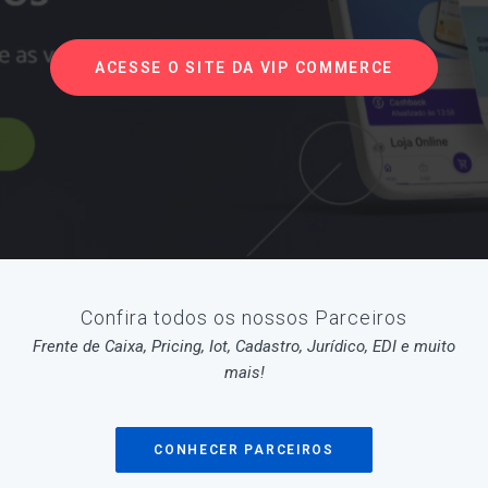
ACESSE O SITE DA VIP COMMERCE
Confira todos os nossos Parceiros
Frente de Caixa, Pricing, Iot, Cadastro, Jurídico, EDI e muito
mais!
CONHECER PARCEIROS