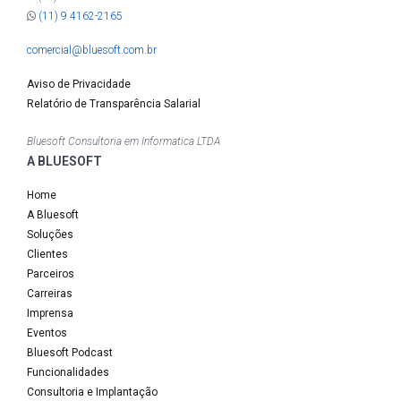
(11) 9 4162-2165
comercial@bluesoft.com.br
Aviso de Privacidade
Relatório de Transparência Salarial
Bluesoft Consultoria em Informatica LTDA
A BLUESOFT
Home
A Bluesoft
Soluções
Clientes
Parceiros
Carreiras
Imprensa
Eventos
Bluesoft Podcast
Funcionalidades
Consultoria e Implantação