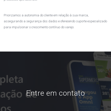
Priorizamos a autonomia do cliente em relação à sua marca,
assegurando a segurança dos dados e oferecendo suporte especializado
para impulsionar o crescimento contínuo do varejo.
Entre em contato