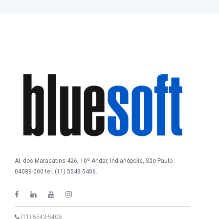
Al. dos Maracatins 426, 10º Andar, Indianópolis, São Paulo -
04089-000 tel. (11) 5543-5406.
(11) 5543-5406