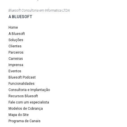
Bluesoft Consultoria em Informatica LTDA
A BLUESOFT
Home
A Bluesoft
Soluções
Clientes
Parceiros
Carreiras
Imprensa
Eventos
Bluesoft Podcast
Funcionalidades
Consultoria e Implantação
Recursos Bluesoft
Fale com um especialista
Modelos de Cobrança
Mapa do Site
Programa de Canais