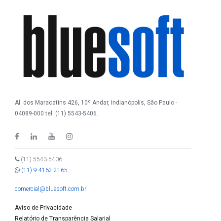
Al. dos Maracatins 426, 10º Andar, Indianópolis, São Paulo -
04089-000 tel. (11) 5543-5406.
(11) 5543-5406
(11) 9 4162-2165
comercial@bluesoft.com.br
Aviso de Privacidade
Relatório de Transparência Salarial