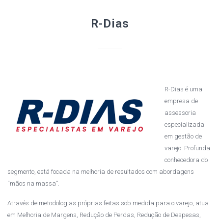
R-Dias
R-Dias é uma
empresa de
assessoria
especializada
em gestão de
varejo. Profunda
conhecedora do
segmento, está focada na melhoria de resultados com abordagens
“mãos na massa”.
Através de metodologias próprias feitas sob medida para o varejo, atua
em Melhoria de Margens, Redução de Perdas, Redução de Despesas,