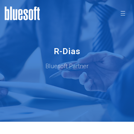
☰
R-Dias
Bluesoft Partner