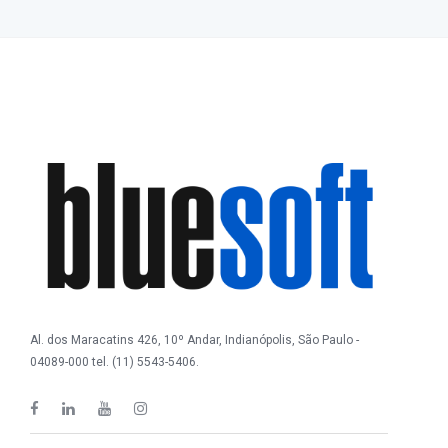
Al. dos Maracatins 426, 10º Andar, Indianópolis, São Paulo -
04089-000 tel. (11) 5543-5406.