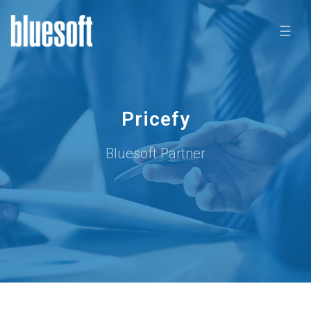
☰
Pricefy
Bluesoft Partner