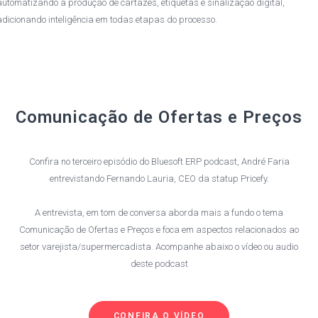
automatizando a produção de cartazes, etiquetas e sinalização digital,
adicionando inteligência em todas etapas do processo.
Comunicação de Ofertas e Preços
Confira no terceiro episódio do Bluesoft ERP podcast, André Faria
entrevistando Fernando Lauria, CEO da statup Pricefy.
A entrevista, em tom de conversa aborda mais a fundo o tema
Comunicação de Ofertas e Preços e foca em aspectos relacionados ao
setor varejista/supermercadista. Acompanhe abaixo o vídeo ou audio
deste podcast
CONFIRA O VÍDEO