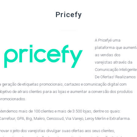
Pricefy
A Pricefyé uma
plataforma que aument
as vendas dos
varejistas através da
Comunicação Inteligente
De Ofertas! Realizamos
a geração de etiquetas promocionais, cartazes e comunicação digital com
objetivo de atrais clientes para as lojas e aumentar a conversão dos produtos
promocionados.
Atendemos mais de 100 clientes e mais de 3.500 lojas, dentre os quais:
Carrefour, GPA, Big, Makro, Cencosud, Via Varejo, Leroy Merlin e Extrafarma.
Inovar o jeito dos varejistas divulgar suas ofertas aos seus clientes,