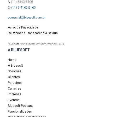
(11) 5543-5406
(11) 9 4162-2165
comercial@bluesoft.com.br
Aviso de Privacidade
Relatório de Transparência Salarial
Bluesoft Consultoria em Informatica LTDA
A BLUESOFT
Home
A Bluesoft
Soluções
Clientes
Parceiros
Carreiras
Imprensa
Eventos
Bluesoft Podcast
Funcionalidades