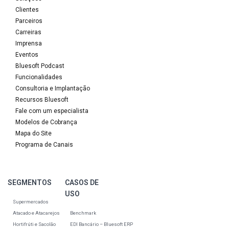
Clientes
Parceiros
Carreiras
Imprensa
Eventos
Bluesoft Podcast
Funcionalidades
Consultoria e Implantação
Recursos Bluesoft
Fale com um especialista
Modelos de Cobrança
Mapa do Site
Programa de Canais
SEGMENTOS
CASOS DE
USO
Supermercados
Atacado e Atacarejos
Benchmark
Hortifrúti e Sacolão
EDI Bancário – Bluesoft ERP