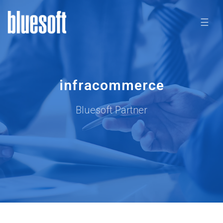
☰
infracommerce
Bluesoft Partner