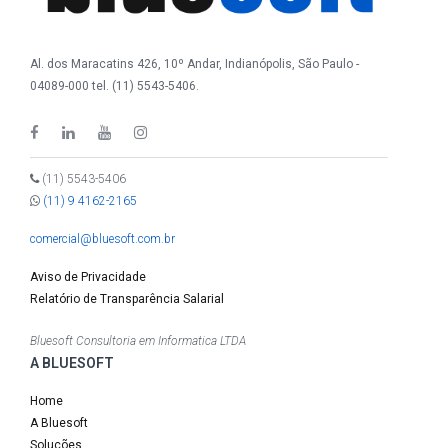
Al. dos Maracatins 426, 10º Andar, Indianópolis, São Paulo -
04089-000 tel. (11) 5543-5406.
(11) 5543-5406
(11) 9 4162-2165
comercial@bluesoft.com.br
Aviso de Privacidade
Relatório de Transparência Salarial
Bluesoft Consultoria em Informatica LTDA
A BLUESOFT
Home
A Bluesoft
Soluções