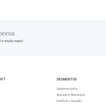
ceiros
DI e muito mais!
OFT
SEGMENTOS
Supermercados
Atacado e Atacarejos
Hortifrúti e Sacolão