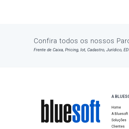
Confira todos os nossos Par
Frente de Caixa, Pricing, Iot, Cadastro, Jurídico, E
A BLUES
Home
A Bluesoft
Soluções
Clientes