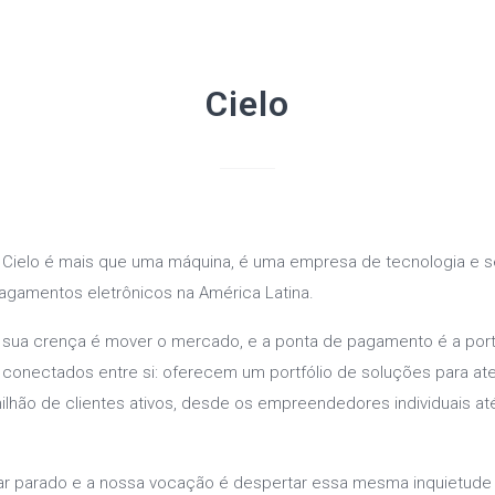
Cielo
 Cielo é mais que uma máquina, é uma empresa de tecnologia e se
agamentos eletrônicos na América Latina.
 sua crença é mover o mercado, e a ponta de pagamento é a porta
 conectados entre si: oferecem um portfólio de soluções para a
ilhão de clientes ativos, desde os empreendedores individuais at
ar parado e a nossa vocação é despertar essa mesma inquietude