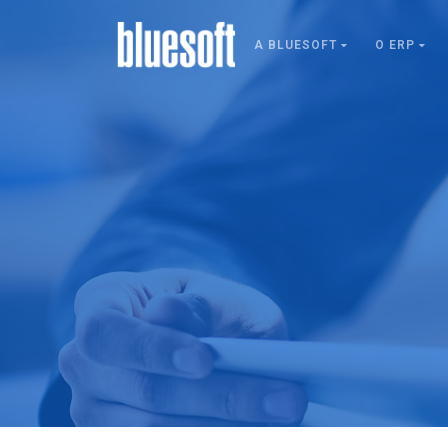
A BLUESOFT
O ERP