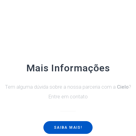
Mais Informações
Tem alguma dúvida sobre a nossa parceria com a
Cielo
?
Entre em contato
SAIBA MAIS!