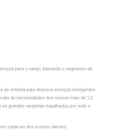
rviços para o varejo, liderando o segmento de
 de entrada para diversos serviços inteligentes
tender às necessidades dos nossos mais de 1,2
é os grandes varejistas espalhados por todo o
 em cada um dos nossos clientes.