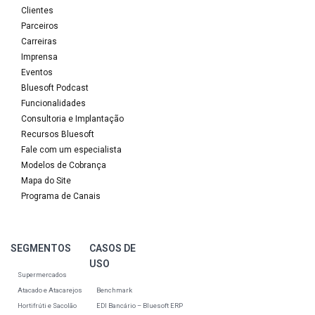
Clientes
Parceiros
Carreiras
Imprensa
Eventos
Bluesoft Podcast
Funcionalidades
Consultoria e Implantação
Recursos Bluesoft
Fale com um especialista
Modelos de Cobrança
Mapa do Site
Programa de Canais
SEGMENTOS
CASOS DE
USO
Supermercados
Atacado e Atacarejos
Benchmark
Hortifrúti e Sacolão
EDI Bancário – Bluesoft ERP