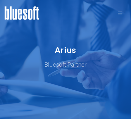
☰
Arius
Bluesoft Partner