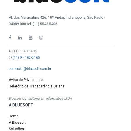
Al. dos Maracatins 426, 10º Andar, Indianópolis, São Paulo -
04089-000 tel. (11) 5543-5406.
(11) 5543-5406
(11) 9 4162-2165
comercial@bluesoft.com.br
Aviso de Privacidade
Relatório de Transparência Salarial
Bluesoft Consultoria em Informatica LTDA
A BLUESOFT
Home
A Bluesoft
Soluções