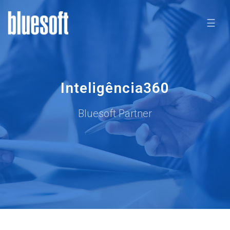
☰
Inteligência360
Bluesoft Partner