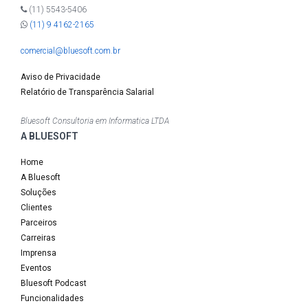
(11) 5543-5406
(11) 9 4162-2165
comercial@bluesoft.com.br
Aviso de Privacidade
Relatório de Transparência Salarial
Bluesoft Consultoria em Informatica LTDA
A BLUESOFT
Home
A Bluesoft
Soluções
Clientes
Parceiros
Carreiras
Imprensa
Eventos
Bluesoft Podcast
Funcionalidades