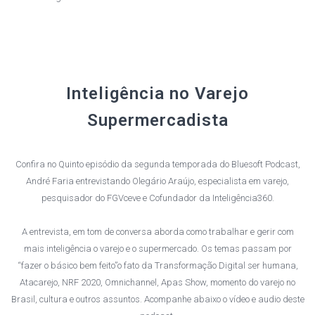
Inteligência no Varejo
Supermercadista
Confira no Quinto episódio da segunda temporada do Bluesoft Podcast,
André Faria entrevistando Olegário Araújo, especialista em varejo,
pesquisador do FGVceve e Cofundador da Inteligência360.
A entrevista, em tom de conversa aborda como trabalhar e gerir com
mais inteligência o varejo e o supermercado. Os temas passam por
“fazer o básico bem feito”o fato da Transformação Digital ser humana,
Atacarejo, NRF 2020, Omnichannel, Apas Show, momento do varejo no
Brasil, cultura e outros assuntos. Acompanhe abaixo o vídeo e audio deste