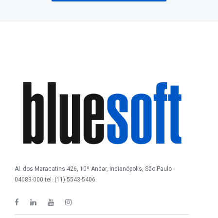
Al. dos Maracatins 426, 10º Andar, Indianópolis, São Paulo -
04089-000 tel. (11) 5543-5406.