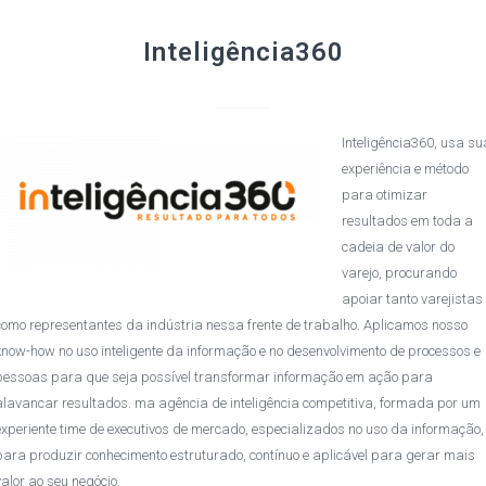
Inteligência360
Inteligência360, usa su
experiência e método
para otimizar
resultados em toda a
cadeia de valor do
varejo, procurando
apoiar tanto varejistas
como representantes da indústria nessa frente de trabalho. Aplicamos nosso
know-how no uso inteligente da informação e no desenvolvimento de processos e
pessoas para que seja possível transformar informação em ação para
alavancar resultados. ma agência de inteligência competitiva, formada por um
experiente time de executivos de mercado, especializados no uso da informação,
para produzir conhecimento estruturado, contínuo e aplicável para gerar mais
valor ao seu negócio.