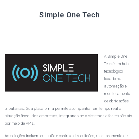
Simple One Tech
A Simple One
Tech é um hub
tecnológico
focado na
automação e
monitoramento
de obrigações
tributárias. Sua plataforma permite acompanhar em tempo real a
situação fiscal das empresas, integrando-se a sistemas e fontes oficiais
por meio de APIs.
As soluções incluem emissão e controle de certidões, monitoramento de