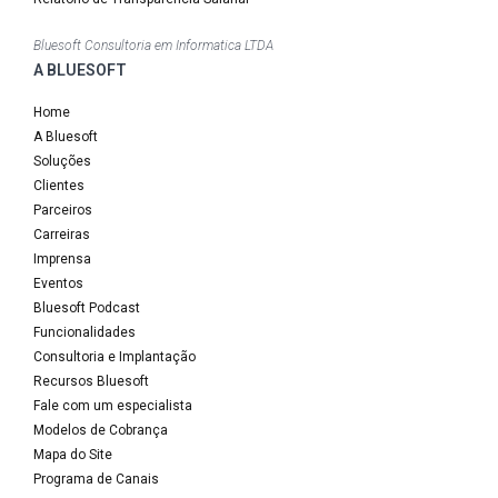
Bluesoft Consultoria em Informatica LTDA
A BLUESOFT
Home
A Bluesoft
Soluções
Clientes
Parceiros
Carreiras
Imprensa
Eventos
Bluesoft Podcast
Funcionalidades
Consultoria e Implantação
Recursos Bluesoft
Fale com um especialista
Modelos de Cobrança
Mapa do Site
Programa de Canais