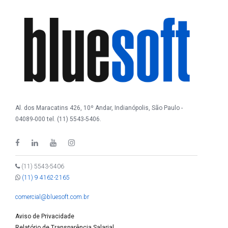
Al. dos Maracatins 426, 10º Andar, Indianópolis, São Paulo -
04089-000 tel. (11) 5543-5406.
(11) 5543-5406
(11) 9 4162-2165
comercial@bluesoft.com.br
Aviso de Privacidade
Relatório de Transparência Salarial