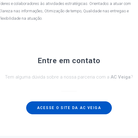
líderes e colaboradores às atividades estratégicas. Orientados a atuar com
Clareza nas informações, Otimização de tempo, Qualidade nas entregas e
Flexibilidade na atuação.
Entre em contato
Tem alguma dúvida sobre a nossa parceria com a
AC Veiga
?
ACESSE O SITE DA AC VEIGA