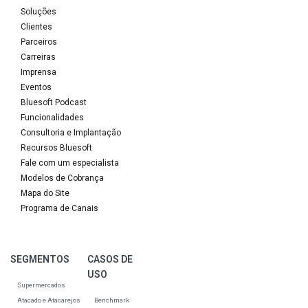
Soluções
Clientes
Parceiros
Carreiras
Imprensa
Eventos
Bluesoft Podcast
Funcionalidades
Consultoria e Implantação
Recursos Bluesoft
Fale com um especialista
Modelos de Cobrança
Mapa do Site
Programa de Canais
SEGMENTOS
CASOS DE
USO
Supermercados
Atacado e Atacarejos
Benchmark