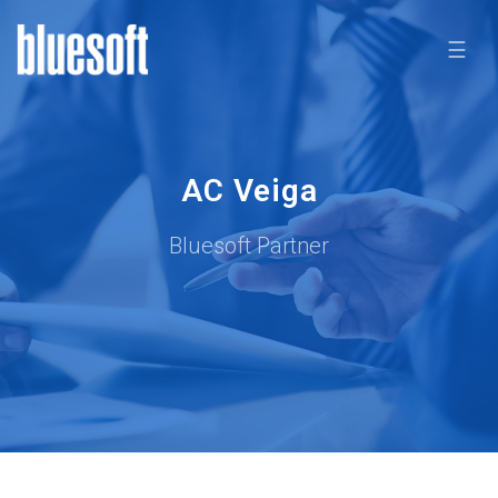
☰
AC Veiga
Bluesoft Partner