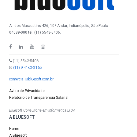
Al. dos Maracatins 426, 10º Andar, Indianópolis, São Paulo -
04089-000 tel. (11) 5543-5406.
(11) 5543-5406
(11) 9 4162-2165
comercial@bluesoft.com.br
Aviso de Privacidade
Relatório de Transparência Salarial
Bluesoft Consultoria em Informatica LTDA
A BLUESOFT
Home
A Bluesoft