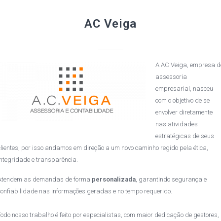
AC Veiga
A AC Veiga, empresa d
assessoria
empresarial, nasceu
com o objetivo de se
envolver diretamente
nas atividades
estratégicas de seus
clientes, por isso andamos em direção a um novo caminho regido pela ética,
integridade e transparência.
Atendem as demandas de forma
personalizada
, garantindo segurança e
confiabilidade nas informações geradas e no tempo requerido.
Todo nosso trabalho é feito por especialistas, com maior dedicação de gestores,