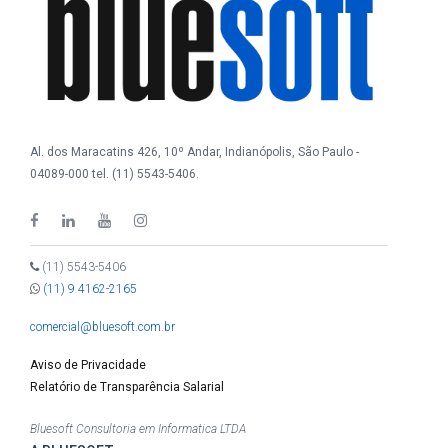
Al. dos Maracatins 426, 10º Andar, Indianópolis, São Paulo -
04089-000 tel. (11) 5543-5406.
(11) 5543-5406
(11) 9 4162-2165
comercial@bluesoft.com.br
Aviso de Privacidade
Relatório de Transparência Salarial
Bluesoft Consultoria em Informatica LTDA