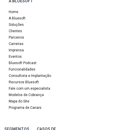
A BLUESOFT
Home
A Bluesoft
Soluções
Clientes
Parceiros
Carreiras
Imprensa
Eventos
Bluesoft Podcast
Funcionalidades
Consultoria e Implantação
Recursos Bluesoft
Fale com um especialista
Modelos de Cobrança
Mapa do Site
Programa de Canais
SEGMENTOS
CASOS DE