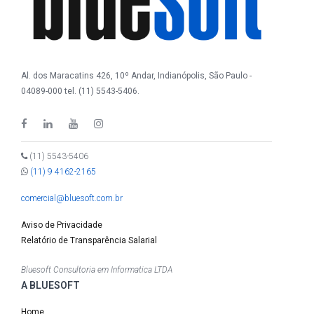
Al. dos Maracatins 426, 10º Andar, Indianópolis, São Paulo -
04089-000 tel. (11) 5543-5406.
(11) 5543-5406
(11) 9 4162-2165
comercial@bluesoft.com.br
Aviso de Privacidade
Relatório de Transparência Salarial
Bluesoft Consultoria em Informatica LTDA
A BLUESOFT
Home