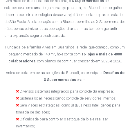
Com mais de três décadas de história, o
X Supermercados
se
estabeleceu como uma força no varejo paulista, e a Bluesoft tem orgulho
de ser a parceira tecnológica desse varejo tão importante para o estado
de São Paulo. A colaboração com a Bluesoft permitiu ao X Supermercados
não apenas otimizar suas operações diárias, mas também garantir
uma expansão segura e estruturada.
Fundada pela família Alves em Guarulhos, a rede, que começou como um
pequeno mercado de 140 m², hoje conta com
16 lojas e mais de 4000
colaboradores
, com planos de continuar crescendo em 2025 e 2026.
Antes de optarem pelas soluções da Bluesoft, os principais
Desafios do
X Supermercados
eram:
Diversos sistemas integrados para controle da empresa;
Sistema local, necessitando controle de servidores internos;
Sem visões estratégicas, como BI (Business Intelligence) para
tomada de decisões;
Dificuldade para controlar o estoque da loja e realizar
inventários;