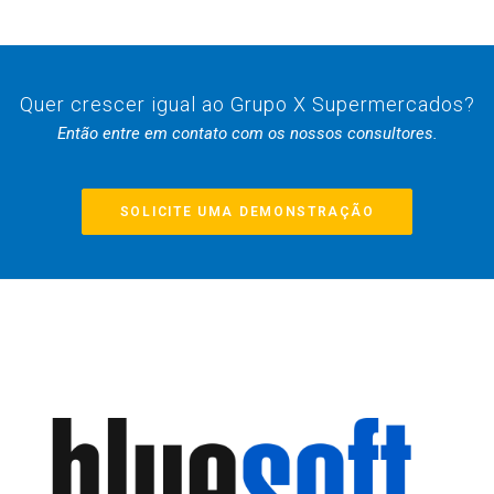
Quer crescer igual ao Grupo X Supermercados?
Então entre em contato com os nossos consultores.
SOLICITE UMA DEMONSTRAÇÃO