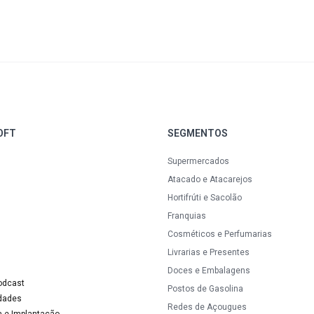
OFT
SEGMENTOS
Supermercados
Atacado e Atacarejos
Hortifrúti e Sacolão
Franquias
Cosméticos e Perfumarias
Livrarias e Presentes
Doces e Embalagens
odcast
Postos de Gasolina
idades
Redes de Açougues