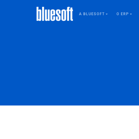
A BLUESOFT
O ERP