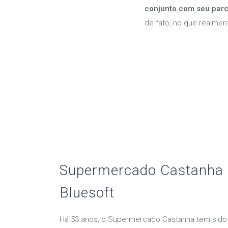
conjunto com seu par
de fato, no que realmen
Supermercado Castanha 
Bluesoft
Há 53 anos, o Supermercado Castanha tem sido u