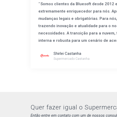
Somos clientes da Bluesoft desde 2012 e
extremamente enriquecedor para nós. Apre
mudanças legais e obrigatórias. Para nós
trazendo inovação e atualidade para o nos
necessidades. A transição para a nuvem,
interna e robusta para um cenário de aces
Shirlei Castanha
Supermercado Castanha
Quer fazer igual o Supermer
Então entre em contato com um de nossos consul