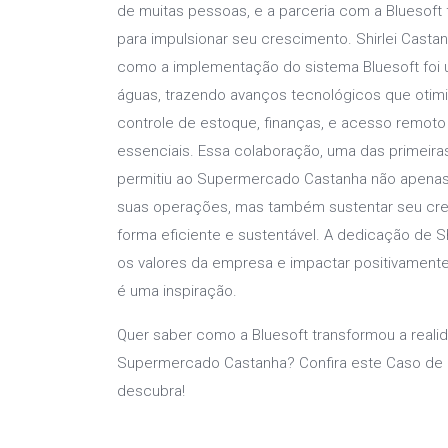
de muitas pessoas, e a parceria com a Bluesoft 
para impulsionar seu crescimento. Shirlei Casta
como a implementação do sistema Bluesoft foi 
águas, trazendo avanços tecnológicos que otim
controle de estoque, finanças, e acesso remoto
essenciais. Essa colaboração, uma das primeiras
permitiu ao Supermercado Castanha não apena
suas operações, mas também sustentar seu cr
forma eficiente e sustentável. A dedicação de S
os valores da empresa e impactar positivamen
é uma inspiração.
Quer saber como a Bluesoft transformou a reali
Supermercado Castanha? Confira este Caso de
descubra!