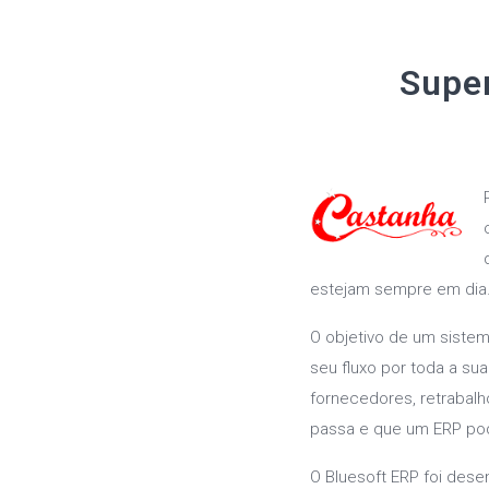
Supe
estejam sempre em dia
O objetivo de um sistem
seu fluxo por toda a s
fornecedores, retrabal
passa e que um ERP pod
O Bluesoft ERP foi des