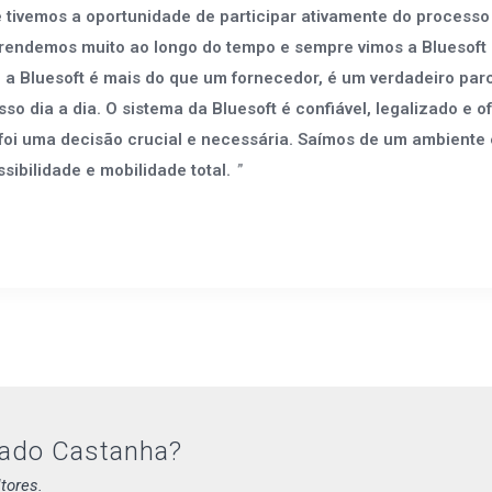
 tivemos a oportunidade de participar ativamente do processo
ndemos muito ao longo do tempo e sempre vimos a Bluesoft à f
, a Bluesoft é mais do que um fornecedor, é um verdadeiro pa
so dia a dia. O sistema da Bluesoft é confiável, legalizado e
 foi uma decisão crucial e necessária. Saímos de um ambiente
sibilidade e mobilidade total.
cado Castanha?
tores.