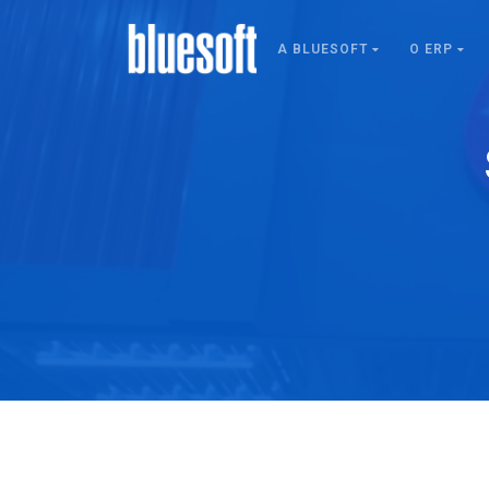
A BLUESOFT
O ERP